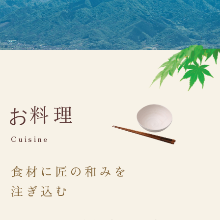
料理
お
Cuisine
食材に匠の和みを
注ぎ込む