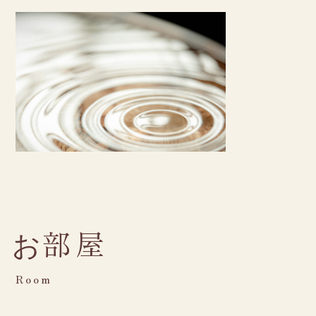
部屋
お
Room