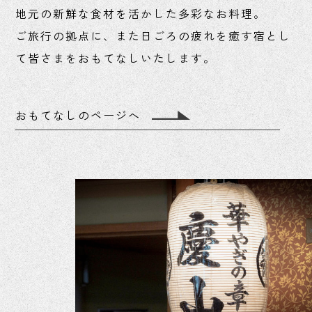
地元の新鮮な食材を活かした多彩なお料理。
ご旅行の拠点に、また日ごろの疲れを癒す宿とし
て
皆さまをおもてなしいたします。
おもてなしのページへ