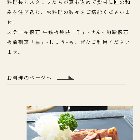
料理長とスタッフたちが真心込めて
食材に匠の和
みを注ぎ込む、
お料理の数々をご堪能くださいま
せ。
ステーキ懐石 牛鉄板焼処「千」-せん-
旬彩懐石
板前割烹「昌」-しょう-も、
ぜひご利用ください
ませ。
お料理のページへ