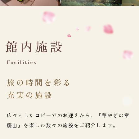
館内施設
Facilities
旅の時間を彩る
充実の施設
広々としたロビーでのお迎えから、
『華やぎの章
慶山』を楽しむ
数々の施設をご紹介します。