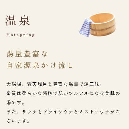
温泉
Hotspring
湯量豊富な
自家源泉かけ流し
大浴場、露天風呂と豊富な湯量で湯三昧。
泉質は柔らかな感触で
肌がツルツルになる美肌の
湯です。
また、サウナもドライサウナと
ミストサウナがご
ざいます。