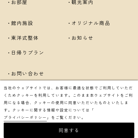
お部屋
観光案内
館内施設
オリジナル商品
東洋式整体
お知らせ
日帰りプラン
お問い合わせ
プライバシーポリシー
当社のウェブサイトでは、お客様に最適な状態でご利用していただ
くためクッキーを利用しています。このまま本ウェブサイトをご利
用になる場合、クッキーの使用に同意いただいたものといたしま
す。クッキーに関する情報や設定については「
プライバシーポリシー
」をご覧ください。
Copyright © KEIZAN. All Rights Reserved.
同意する